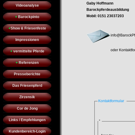
Gaby Hoffmann
Videoanalyse
Barockpferdeausbildung
Mobil: 0151 23037203
+
Barockpinto
+
Show & Friesenfeste
info@BarockPf
Impressionen
oder Kontaktfo
+
vermittelte Pferde
+
Referenzen
Presseberichte
Das Friesenpferd
Zirzensik
Kontaktformular
Cor de Jong
Links / Empfehlungen
°
Kundenbereich-Login