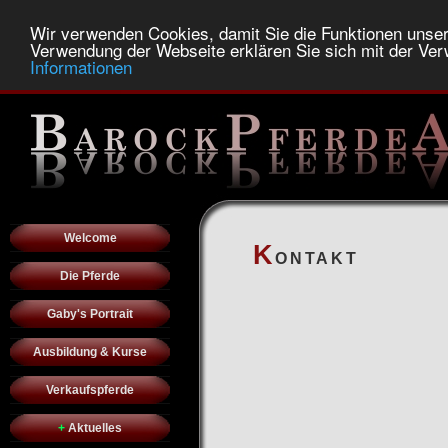
Wir verwenden Cookies, damit Sie die Funktionen unse
Verwendung der Webseite erklären Sie sich mit der Ve
Informationen
Home
Kontakt
Anfahrt
Impressu
Welcome
K
ONTAKT
Die Pferde
Gaby's Portrait
Ausbildung & Kurse
Verkaufspferde
+
Aktuelles