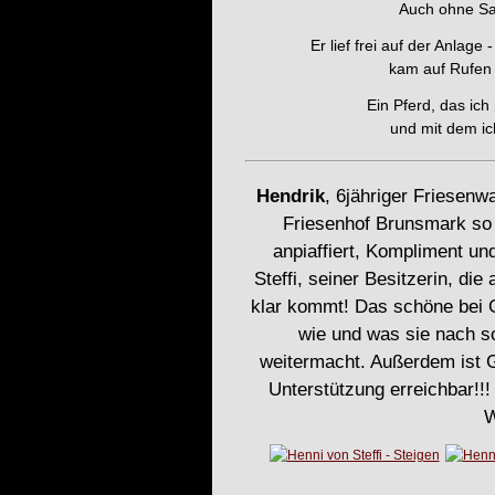
Auch ohne Sa
Er lief frei auf der Anlag
kam auf Rufen 
Ein Pferd, das ic
und mit dem ic
Hendrik
, 6jähriger Friesenw
Friesenhof Brunsmark so v
anpiaffiert, Kompliment un
Steffi, seiner Besitzerin, di
klar kommt! Das schöne bei Ga
wie und was sie nach so
weitermacht. Außerdem ist 
Unterstützung erreichbar!!
W