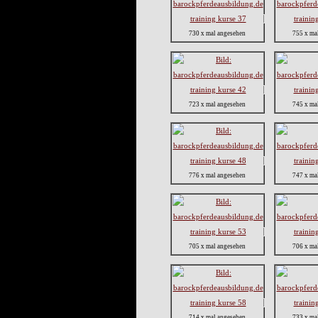
730 x mal angesehen
755 x ma
723 x mal angesehen
745 x ma
776 x mal angesehen
747 x ma
705 x mal angesehen
706 x ma
714 x mal angesehen
733 x ma