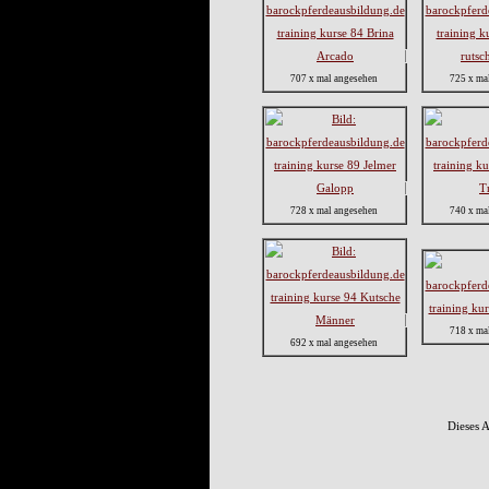
707 x mal angesehen
725 x ma
728 x mal angesehen
740 x ma
718 x ma
692 x mal angesehen
Dieses 