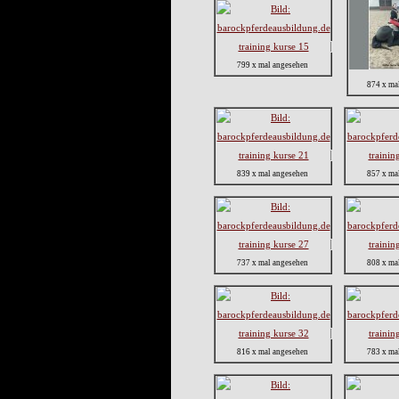
799 x mal angesehen
874 x ma
839 x mal angesehen
857 x ma
737 x mal angesehen
808 x ma
816 x mal angesehen
783 x ma