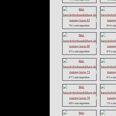
701 x mal angesehen
814 x ma
675 x mal angesehen
670 x ma
677 x mal angesehen
675 x ma
699 x mal angesehen
725 x ma