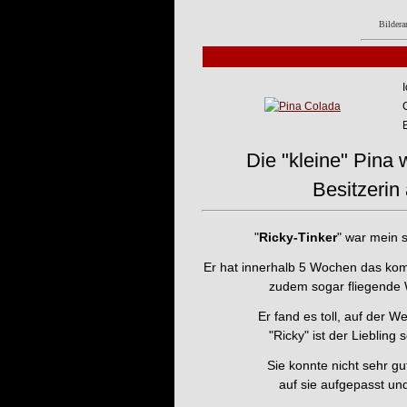
Bildera
Die "kleine" Pina 
Besitzerin
"
Ricky-Tinker
" war mein 
Er hat innerhalb 5 Wochen das kom
zudem sogar fliegende
Er fand es toll, auf der W
"Ricky" ist der Liebling 
Sie konnte nicht sehr gu
auf sie aufgepasst und