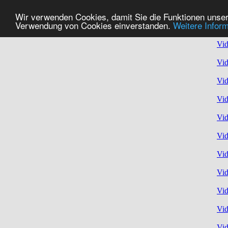
Wir verwenden Cookies, damit Sie die Funktionen unser
Verwendung von Cookies einverstanden.
Weitere Infor
Vid
Vid
Vid
Vid
Vid
Vid
Vid
Vid
Vid
Vid
Vid